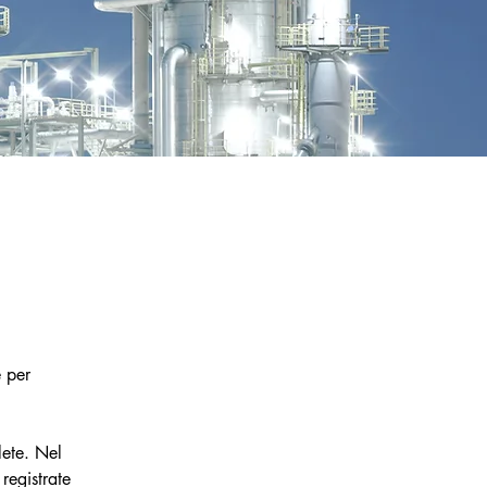
 per 
ete. Nel 
registrate 