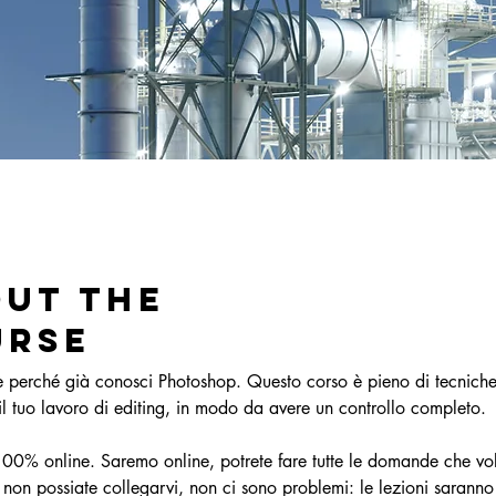
ut the
urse
 è perché già conosci Photoshop. Questo corso è pieno di tecniche
il tuo lavoro di editing, in modo da avere un controllo completo.
100% online. Saremo online, potrete fare tutte le domande che vol
 non possiate collegarvi, non ci sono problemi: le lezioni saranno 