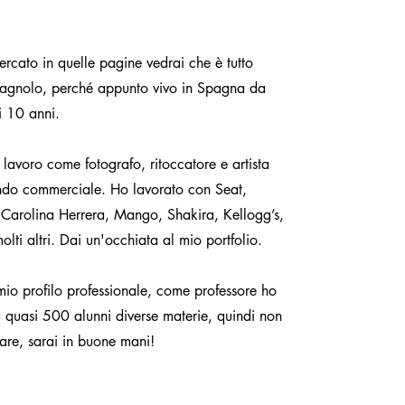
ercato in quelle pagine vedrai che è tutto
spagnolo, perché appunto vivo in Spagna da
i 10 anni.
lavoro come fotografo, ritoccatore e artista
do commerciale. Ho lavorato con Seat,
 Carolina Herrera, Mango, Shakira, Kellogg’s,
olti altri. Dai un'occhiata al mio portfolio.
mio profilo professionale, come professore ho
 quasi 500 alunni diverse materie, quindi non
are, sarai in buone mani!