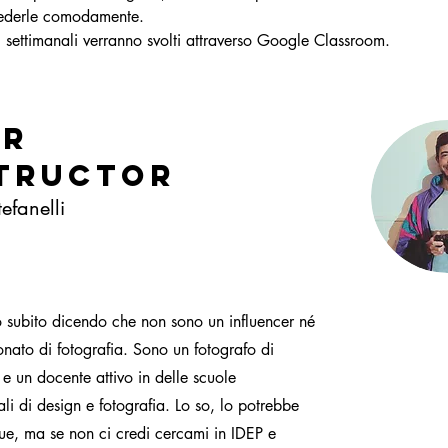
vederle comodamente.
i settimanali verranno svolti attraverso Google Classroom.
ur
tructor
efanelli
o subito dicendo che non sono un influencer né
nato di fotografia. Sono un fotografo di
 e un docente attivo in delle scuole
ali di design e fotografia. Lo so, lo potrebbe
ue, ma se non ci credi cercami in IDEP e