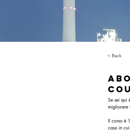
< Back
Abo
Co
Se sei qui
migliorare 
Il corso è 
caso in cui