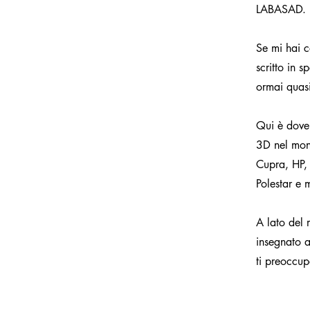
LABASAD.
Se mi hai c
scritto in 
ormai quas
Qui è dove 
3D nel mon
Cupra, HP,
Polestar e m
A lato del 
insegnato a
ti preoccup